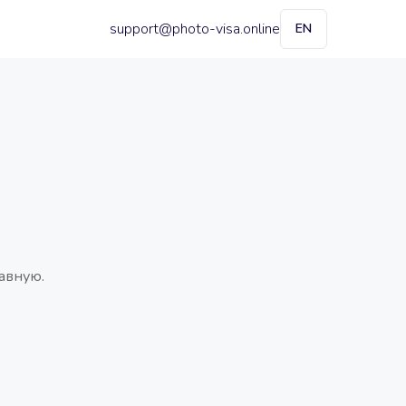
support@photo-visa.online
EN
авную.