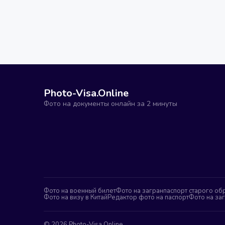
Photo-Visa.Online
Фото на документы онлайн за 2 минуты
Фото на военный билет
Фото на загранпаспорт старого об
Фото на визу в Китай
Редактор фото на паспорт
Фото на за
©
2026
Photo-Visa.Online