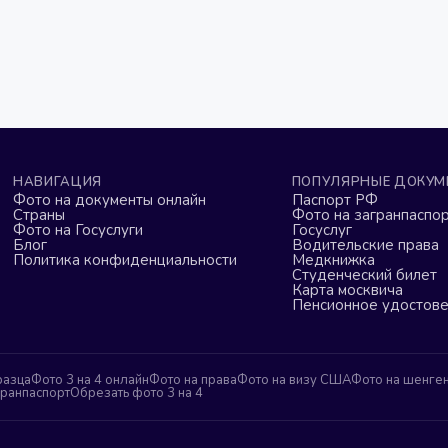
НАВИГАЦИЯ
ПОПУЛЯРНЫЕ ДОКУМ
Фото на документы онлайн
Паспорт РФ
Страны
Фото на загранпаспор
Фото на Госуслуги
Госуслуг
Блог
Водительские права
Политика конфиденциальности
Медкнижка
Студенческий билет
Карта москвича
Пенсионное удостов
разца
Фото 3 на 4 онлайн
Фото на права
Фото на визу США
Фото на шенге
гранпаспорт
Обрезать фото 3 на 4