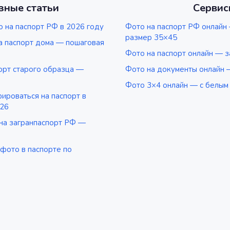
зные статьи
Сервис
 на паспорт РФ в 2026 году
Фото на паспорт РФ онлайн
размер 35×45
а паспорт дома — пошаговая
Фото на паспорт онлайн — з
орт старого образца —
Фото на документы онлайн 
Фото 3×4 онлайн — с белым
роваться на паспорт в
026
на загранпаспорт РФ —
фото в паспорте по