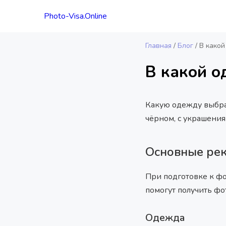
Photo-Visa.Online
Главная
/
Блог
/
В какой
В какой о
Какую одежду выбрат
чёрном, с украшения
Основные ре
При подготовке к ф
помогут получить фо
Одежда