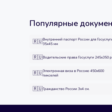
Популярные докуме
Внутренний паспорт России для Госуслуги
🇷🇺
35x45 мм
🇷🇺
Водительские права Госуслуги 245x350 p
Электронная виза в Россию 450x600
🇷🇺
пикселей
🇷🇺
Гражданство России 3х4 см.