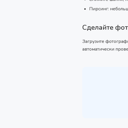
Пирсинг: небольш
Сделайте фот
Загрузите фотогра
автоматически прове