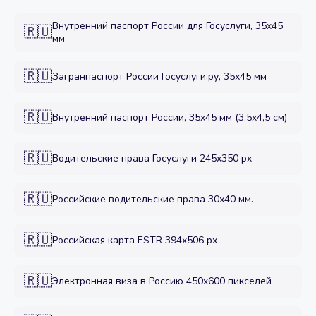
Внутренний паспорт России для Госуслуги, 35x45
🇷🇺
мм
🇷🇺
Загранпаспорт России Госуслуги.ру, 35х45 мм
🇷🇺
Внутренний паспорт России, 35x45 мм (3,5x4,5 см)
🇷🇺
Водительские права Госуслуги 245x350 px
🇷🇺
Российские водительские права 30х40 мм.
🇷🇺
Российская карта ESTR 394x506 px
🇷🇺
Электронная виза в Россию 450x600 пикселей