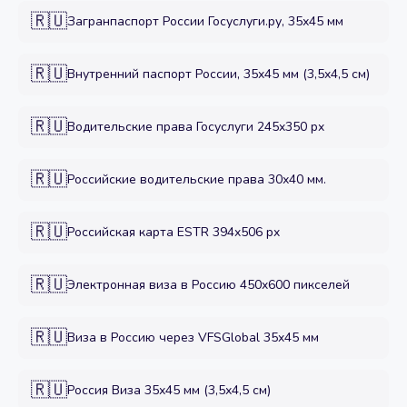
🇷🇺
Загранпаспорт России Госуслуги.ру, 35х45 мм
🇷🇺
Внутренний паспорт России, 35x45 мм (3,5x4,5 см)
🇷🇺
Водительские права Госуслуги 245x350 px
🇷🇺
Российские водительские права 30х40 мм.
🇷🇺
Российская карта ESTR 394x506 px
🇷🇺
Электронная виза в Россию 450x600 пикселей
🇷🇺
Виза в Россию через VFSGlobal 35x45 мм
🇷🇺
Россия Виза 35х45 мм (3,5х4,5 см)