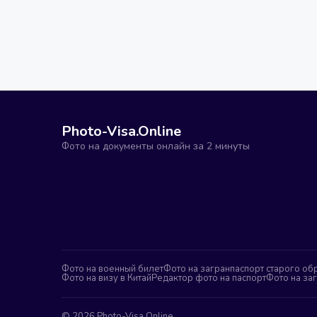
Photo-Visa.Online
Фото на документы онлайн за 2 минуты
Фото на военный билет
Фото на загранпаспорт старого об
Фото на визу в Китай
Редактор фото на паспорт
Фото на за
©
2026
Photo-Visa.Online