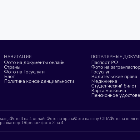
НАВИГАЦИЯ
ПОПУЛЯРНЫЕ ДОКУМ
Фото на документы онлайн
Паспорт РФ
Страны
Фото на загранпаспор
Фото на Госуслуги
Госуслуг
Блог
Водительские права
Политика конфиденциальности
Медкнижка
Студенческий билет
Карта москвича
Пенсионное удостов
разца
Фото 3 на 4 онлайн
Фото на права
Фото на визу США
Фото на шенге
гранпаспорт
Обрезать фото 3 на 4