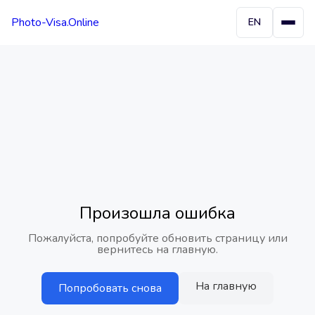
Photo-Visa.Online
EN
Произошла ошибка
Пожалуйста, попробуйте обновить страницу или
вернитесь на главную.
На главную
Попробовать снова