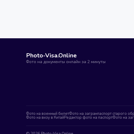
Photo-Visa.Online
Фото на документы онлайн за 2 минуты
Фото на военный билет
Фото на загранпаспорт старого об
Фото на визу в Китай
Редактор фото на паспорт
Фото на за
©
2026
Photo-Visa.Online