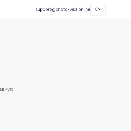
support@photo-visa.online
EN
авную.