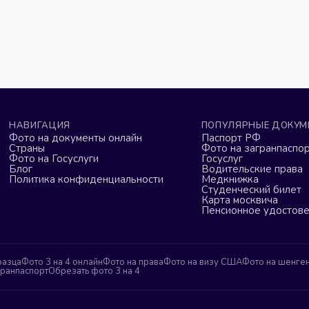
НАВИГАЦИЯ
ПОПУЛЯРНЫЕ ДОКУМ
Фото на документы онлайн
Паспорт РФ
Страны
Фото на загранпаспор
Фото на Госуслуги
Госуслуг
Блог
Водительские права
Политика конфиденциальности
Медкнижка
Студенческий билет
Карта москвича
Пенсионное удостов
разца
Фото 3 на 4 онлайн
Фото на права
Фото на визу США
Фото на шенге
гранпаспорт
Обрезать фото 3 на 4