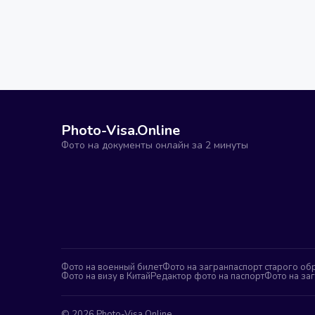
Photo-Visa.Online
Фото на документы онлайн за 2 минуты
Фото на военный билет
Фото на загранпаспорт старого об
Фото на визу в Китай
Редактор фото на паспорт
Фото на за
©
2026
Photo-Visa.Online