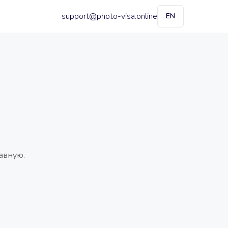
support@photo-visa.online
EN
авную.