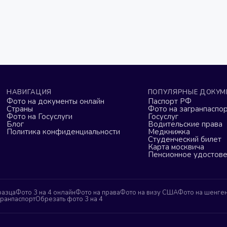
НАВИГАЦИЯ
ПОПУЛЯРНЫЕ ДОКУМ
Фото на документы онлайн
Паспорт РФ
Страны
Фото на загранпаспор
Фото на Госуслуги
Госуслуг
Блог
Водительские права
Политика конфиденциальности
Медкнижка
Студенческий билет
Карта москвича
Пенсионное удостов
разца
Фото 3 на 4 онлайн
Фото на права
Фото на визу США
Фото на шенге
гранпаспорт
Обрезать фото 3 на 4