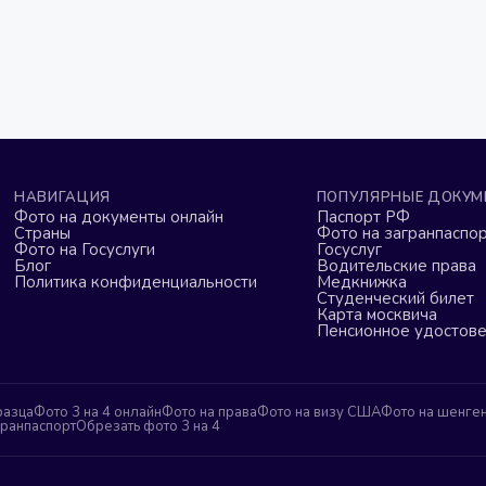
НАВИГАЦИЯ
ПОПУЛЯРНЫЕ ДОКУМ
Фото на документы онлайн
Паспорт РФ
Страны
Фото на загранпаспор
Фото на Госуслуги
Госуслуг
Блог
Водительские права
Политика конфиденциальности
Медкнижка
Студенческий билет
Карта москвича
Пенсионное удостов
разца
Фото 3 на 4 онлайн
Фото на права
Фото на визу США
Фото на шенге
гранпаспорт
Обрезать фото 3 на 4