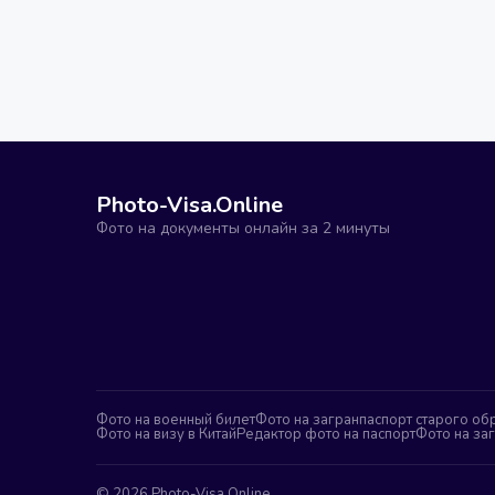
Photo-Visa.Online
Фото на документы онлайн за 2 минуты
Фото на военный билет
Фото на загранпаспорт старого об
Фото на визу в Китай
Редактор фото на паспорт
Фото на за
©
2026
Photo-Visa.Online