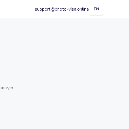
support@photo-visa.online
EN
авную.