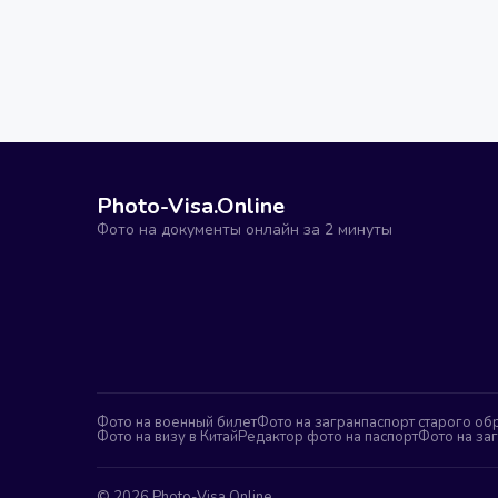
Photo-Visa.Online
Фото на документы онлайн за 2 минуты
Фото на военный билет
Фото на загранпаспорт старого об
Фото на визу в Китай
Редактор фото на паспорт
Фото на за
©
2026
Photo-Visa.Online