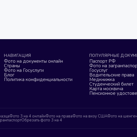
НАВИГАЦИЯ
ПОПУЛЯРНЫЕ ДОКУМ
Фото на документы онлайн
Паспорт РФ
Страны
Фото на загранпаспор
Фото на Госуслуги
Госуслуг
Блог
Водительские права
Политика конфиденциальности
Медкнижка
Студенческий билет
Карта москвича
Пенсионное удостов
разца
Фото 3 на 4 онлайн
Фото на права
Фото на визу США
Фото на шенге
гранпаспорт
Обрезать фото 3 на 4