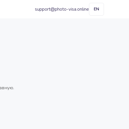
support@photo-visa.online
EN
авную.