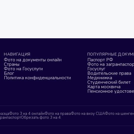
НАВИГАЦИЯ
ПОПУЛЯРНЫЕ ДОКУМ
Фото на документы онлайн
Паспорт РФ
Страны
Фото на загранпаспор
Фото на Госуслуги
Госуслуг
Блог
Водительские права
Политика конфиденциальности
Медкнижка
Студенческий билет
Карта москвича
Пенсионное удостов
разца
Фото 3 на 4 онлайн
Фото на права
Фото на визу США
Фото на шенге
гранпаспорт
Обрезать фото 3 на 4