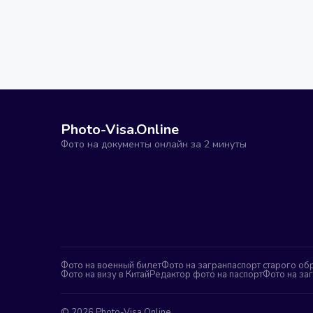
Photo-Visa.Online
Фото на документы онлайн за 2 минуты
Фото на военный билет
Фото на загранпаспорт старого об
Фото на визу в Китай
Редактор фото на паспорт
Фото на за
©
2026
Photo-Visa.Online