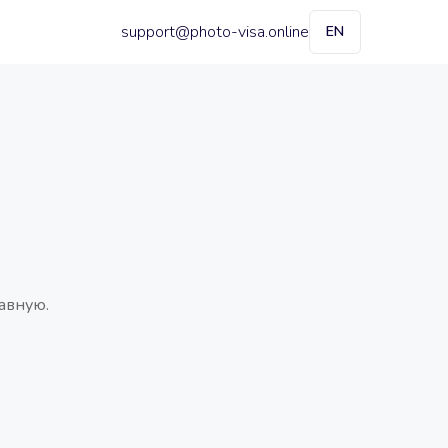
support@photo-visa.online
EN
авную.