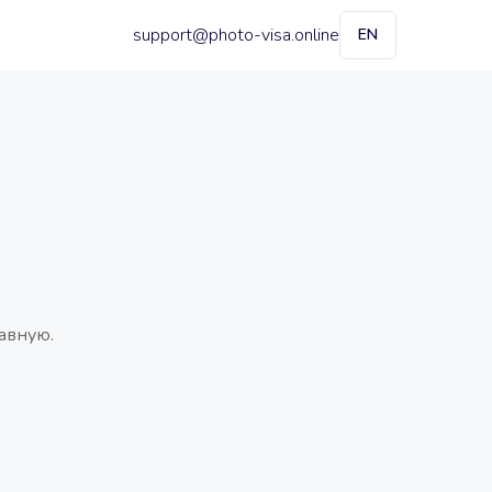
support@photo-visa.online
EN
авную.