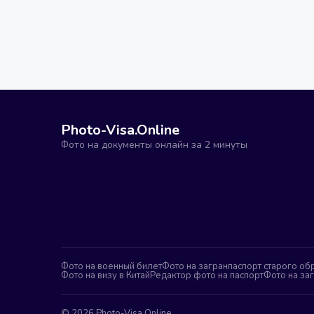
Photo-Visa.Online
Фото на документы онлайн за 2 минуты
Фото на военный билет
Фото на загранпаспорт старого об
Фото на визу в Китай
Редактор фото на паспорт
Фото на за
©
2026
Photo-Visa.Online