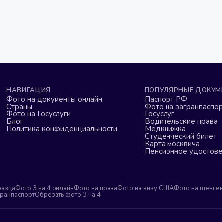
НАВИГАЦИЯ
ПОПУЛЯРНЫЕ ДОКУМ
Фото на документы онлайн
Паспорт РФ
Страны
Фото на загранпаспор
Фото на Госуслуги
Госуслуг
Блог
Водительские права
Политика конфиденциальности
Медкнижка
Студенческий билет
Карта москвича
Пенсионное удостов
разца
Фото 3 на 4 онлайн
Фото на права
Фото на визу США
Фото на шенге
гранпаспорт
Обрезать фото 3 на 4