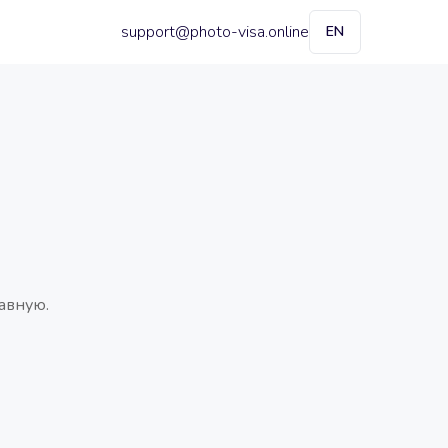
support@photo-visa.online
EN
авную.