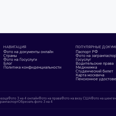
НАВИГАЦИЯ
ПОПУЛЯРНЫЕ ДОКУМ
Фото на документы онлайн
Паспорт РФ
Страны
Фото на загранпаспор
Фото на Госуслуги
Госуслуг
Блог
Водительские права
Политика конфиденциальности
Медкнижка
Студенческий билет
Карта москвича
Пенсионное удостов
разца
Фото 3 на 4 онлайн
Фото на права
Фото на визу США
Фото на шенге
гранпаспорт
Обрезать фото 3 на 4