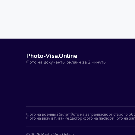
Photo-Visa.Online
Фото на документы онлайн за 2 минуты
Фото на военный билет
Фото на загранпаспорт старого об
Фото на визу в Китай
Редактор фото на паспорт
Фото на за
©
2026
Photo-Visa.Online