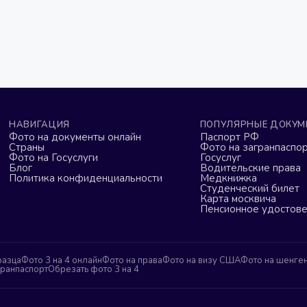
НАВИГАЦИЯ
ПОПУЛЯРНЫЕ ДОКУМ
Фото на документы онлайн
Паспорт РФ
Страны
Фото на загранпаспор
Фото на Госуслуги
Госуслуг
Блог
Водительские права
Политика конфиденциальности
Медкнижка
Студенческий билет
Карта москвича
Пенсионное удостов
разца
Фото 3 на 4 онлайн
Фото на права
Фото на визу США
Фото на шенге
гранпаспорт
Обрезать фото 3 на 4