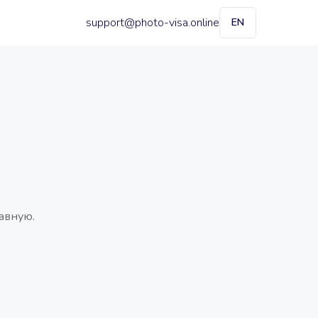
support@photo-visa.online
EN
авную.