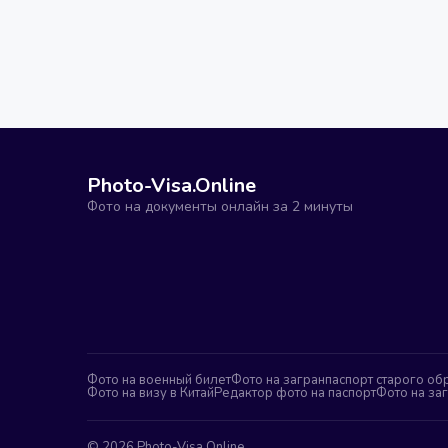
Photo-Visa.Online
Фото на документы онлайн за 2 минуты
Фото на военный билет
Фото на загранпаспорт старого об
Фото на визу в Китай
Редактор фото на паспорт
Фото на за
©
2026
Photo-Visa.Online