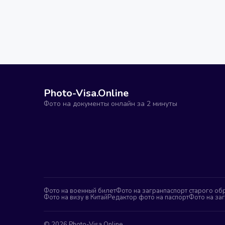
Photo-Visa.Online
Фото на документы онлайн за 2 минуты
Фото на военный билет
Фото на загранпаспорт старого об
Фото на визу в Китай
Редактор фото на паспорт
Фото на за
©
2026
Photo-Visa.Online