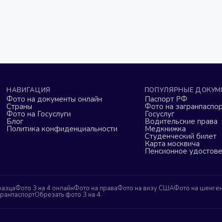
НАВИГАЦИЯ
ПОПУЛЯРНЫЕ ДОКУМ
Фото на документы онлайн
Паспорт РФ
Страны
Фото на загранпаспор
Фото на Госуслуги
Госуслуг
Блог
Водительские права
Политика конфиденциальности
Медкнижка
Студенческий билет
Карта москвича
Пенсионное удостов
разца
Фото 3 на 4 онлайн
Фото на права
Фото на визу США
Фото на шенге
гранпаспорт
Обрезать фото 3 на 4