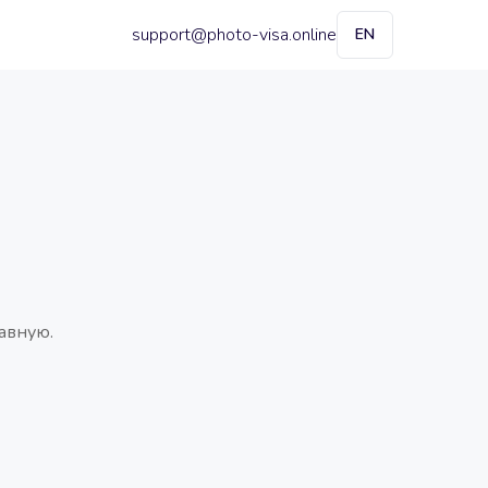
support@photo-visa.online
EN
авную.